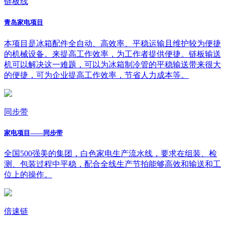
链板线
青岛家电项目
本项目是冰箱配件全自动、高效率、平稳运输且维护较为便捷
的机械设备。来提高工作效率，为工作者提供便捷。链板输送
机可以解决这一难题，可以为冰箱制冷管的平稳输送带来很大
的便捷，可为企业提高工作效率，节省人力成本等。
同步带
家电项目——同步带
全国500强美的集团，白色家电生产流水线，要求在组装、检
测、包装过程中平稳，配合全线生产节拍能够高效和输送和工
位上的操作。
倍速链