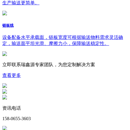
生产输送更简单。
链板线
设备配备水平承载面，链板宽度可根据输送物料需求灵活确
定，输送面平坦光滑、摩擦力小，保障输送稳定性。
立即联系瑞鑫源专家团队，为您
定制
解决方案
查看更多
资讯电话
158-0655-3603