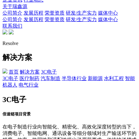
关于瑞鑫源
公司简介
发展历程
荣誉资质
研发/生产实力
媒体中心
公司简介
发展历程
荣誉资质
研发/生产实力
媒体中心
联系我们
Resolve
解决方案
首页
解决方案
3C电子
3C电子
医疗制药
汽车制造
半导体行业
新能源
水利工程
智能
机器人
电气行业
3C电子
倍速链项目背景
在电子制造行业向智能化、精密化、高效化深度转型的当下，
消费电子、智能电网、通讯设备等细分领域对生产输送环节的