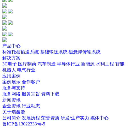
产品中心
标准托盘输送系统
基础输送系统
磁悬浮传输系统
解决方案
3C电子
医疗制药
汽车制造
半导体行业
新能源
水利工程
智能
机器人
电气行业
应用案例
案例展示
合作客户
服务与支持
服务网络
服务宗旨
资料下载
新闻资讯
企业资讯
行业动态
关于瑞鑫源
公司简介
发展历程
荣誉资质
研发/生产实力
媒体中心
鲁ICP备13022333号-5