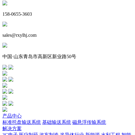
158-0655-3603
sales@rxylhj.com
中国·山东青岛市高新区新业路50号
产品中心
标准托盘输送系统
基础输送系统
磁悬浮传输系统
解决方案
3C电子
医疗制药
汽车制造
半导体行业
新能源
水利工程
智能