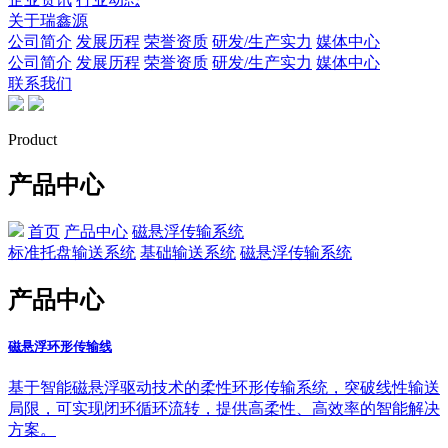
关于瑞鑫源
公司简介
发展历程
荣誉资质
研发/生产实力
媒体中心
公司简介
发展历程
荣誉资质
研发/生产实力
媒体中心
联系我们
Product
产品中心
首页
产品中心
磁悬浮传输系统
标准托盘输送系统
基础输送系统
磁悬浮传输系统
产品中心
磁悬浮环形传输线
基于智能磁悬浮驱动技术的柔性环形传输系统，突破线性输送
局限，可实现闭环循环流转，提供高柔性、高效率的智能解决
方案。