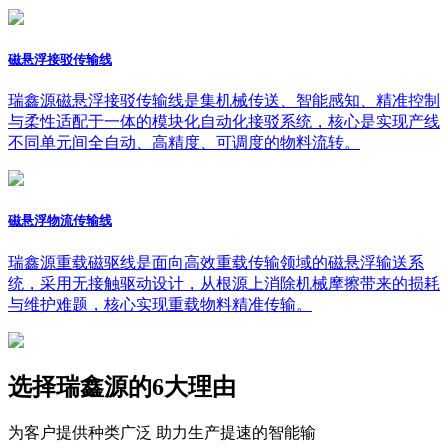
磁悬浮接驳传输线
瑞鑫源磁悬浮接驳传输线是集机械传送、智能感知、精准控制
与柔性适配于一体的模块化自动化接驳系统，核心是实现产线
不同单元间全自动、高精度、可调度的物料流转。
磁悬浮物流传输线
瑞鑫源重载磁驱线是面向高效重载传输领域的磁悬浮输送系
统，采用无接触驱动设计，从根源上消除机械摩擦带来的损耗
与维护难题，核心实现重载物料精准传输。
选择瑞鑫源的
6
大理由
为客户提供种类广泛 助力生产提速的智能输