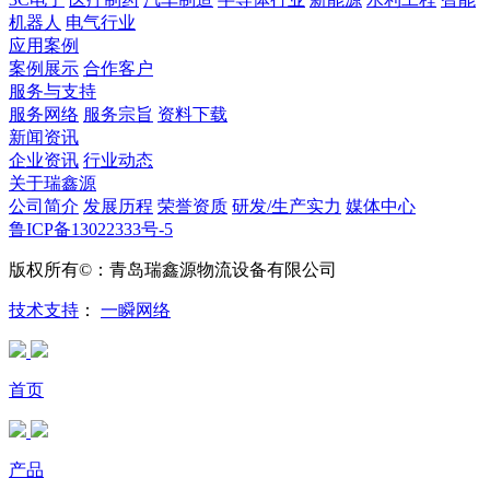
机器人
电气行业
应用案例
案例展示
合作客户
服务与支持
服务网络
服务宗旨
资料下载
新闻资讯
企业资讯
行业动态
关于瑞鑫源
公司简介
发展历程
荣誉资质
研发/生产实力
媒体中心
鲁ICP备13022333号-5
版权所有©：青岛瑞鑫源物流设备有限公司
技术支持
：
一瞬网络
首页
产品