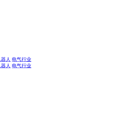
机器人
电气行业
机器人
电气行业