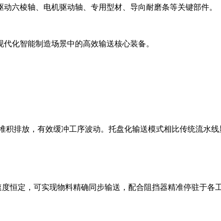
驱动六棱轴、电机驱动轴、专用型材、导向耐磨条等关键部件。
现代化智能制造场景中的高效输送核心装备。
且支持堆积排放，有效缓冲工序波动。托盘化输送模式相比传统流水
速度恒定，可实现物料精确同步输送，配合阻挡器精准停驻于各