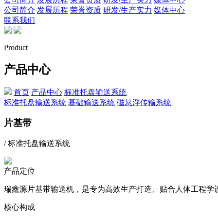
公司简介
发展历程
荣誉资质
研发/生产实力
媒体中心
联系我们
Product
产品中心
首页
产品中心
标准托盘输送系统
标准托盘输送系统
基础输送系统
磁悬浮传输系统
片基带
/ 标准托盘输送系统
产品定位
瑞鑫源片基带输送机，是专为高效生产打造、贴合人体工程学
核心构成