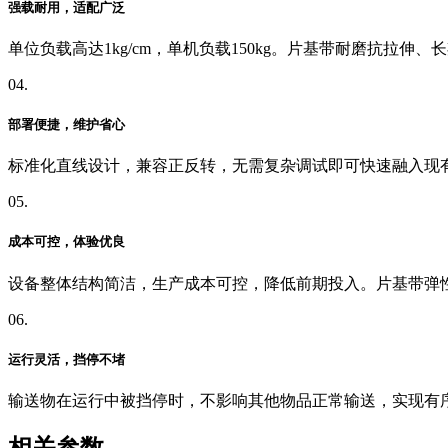
强载耐用，适配广泛
单位负载高达1kg/cm，单机负载150kg。片基带耐磨抗
04.
部署便捷，维护省心
标准化直线设计，兼容正反转，无需复杂调试即可快速融入现
05.
成本可控，体验优良
设备整体结构简洁，生产成本可控，降低前期投入。片基带弹
06.
运行灵活，挡停不堵
输送物在运行中被挡停时，不影响其他物品正常输送，实现有
相关参数