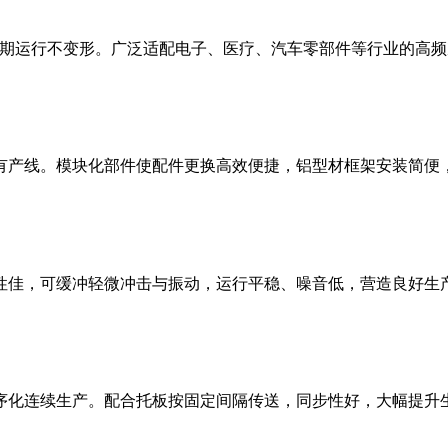
拉伸、长期运行不变形。广泛适配电子、医疗、汽车零部件等行业的高
有产线。模块化部件使配件更换高效便捷，铝型材框架安装简便
性佳，可缓冲轻微冲击与振动，运行平稳、噪音低，营造良好生
序化连续生产。配合托板按固定间隔传送，同步性好，大幅提升