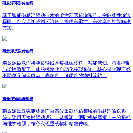
磁悬浮环形传输线
基于智能磁悬浮驱动技术的柔性环形传输系统，突破线性输送
局限，可实现闭环循环流转，提供高柔性、高效率的智能解决
方案。
磁悬浮接驳传输线
瑞鑫源磁悬浮接驳传输线是集机械传送、智能感知、精准控制
与柔性适配于一体的模块化自动化接驳系统，核心是实现产线
不同单元间全自动、高精度、可调度的物料流转。
磁悬浮物流传输线
瑞鑫源重载磁驱线是面向高效重载传输领域的磁悬浮输送系
统，采用无接触驱动设计，从根源上消除机械摩擦带来的损耗
与维护难题，核心实现重载物料精准传输。