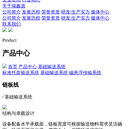
关于瑞鑫源
公司简介
发展历程
荣誉资质
研发/生产实力
媒体中心
公司简介
发展历程
荣誉资质
研发/生产实力
媒体中心
联系我们
Product
产品中心
首页
产品中心
基础输送系统
标准托盘输送系统
基础输送系统
磁悬浮传输系统
链板线
/ 基础输送系统
结构与承载设计
设备配备水平承载面，链板宽度可根据输送物料需求灵活确