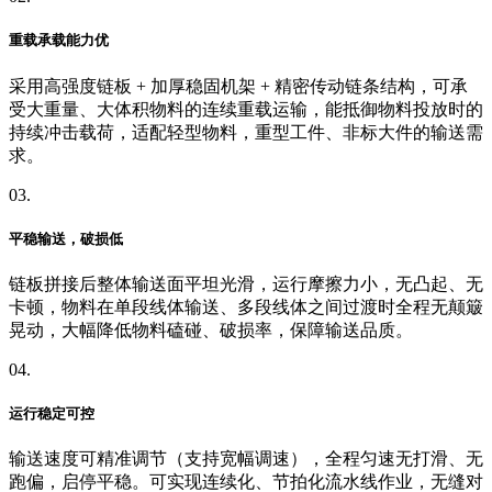
重载承载能力优
采用高强度链板 + 加厚稳固机架 + 精密传动链条结构，可承
受大重量、大体积物料的连续重载运输，能抵御物料投放时的
持续冲击载荷，适配轻型物料，重型工件、非标大件的输送需
求。
03.
平稳输送，破损低
链板拼接后整体输送面平坦光滑，运行摩擦力小，无凸起、无
卡顿，物料在单段线体输送、多段线体之间过渡时全程无颠簸
晃动，大幅降低物料磕碰、破损率，保障输送品质。
04.
运行稳定可控
输送速度可精准调节（支持宽幅调速），全程匀速无打滑、无
跑偏，启停平稳。可实现连续化、节拍化流水线作业，无缝对