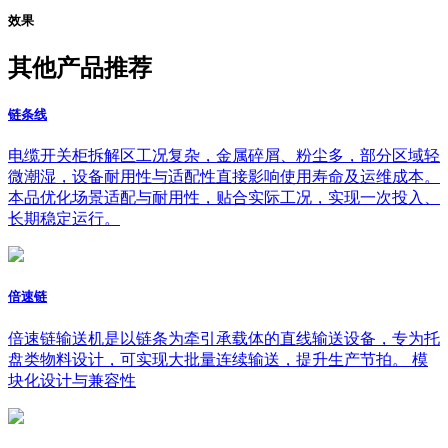
效果
其他产品推荐
链条线
电缆开关柜拆解区工况复杂，金属碎屑、粉尘多，部分区域轻
微潮湿，设备耐用性与适配性直接影响使用寿命及运维成本。
本品优化场景适配与耐用性，贴合实际工况，实现一次投入、
长期稳定运行。
倍速链
倍速链输送机是以链条为牵引承载体的直线输送设备，专为托
盘类物料设计，可实现大批量连续输送，提升生产节拍。 模
块化设计与兼容性