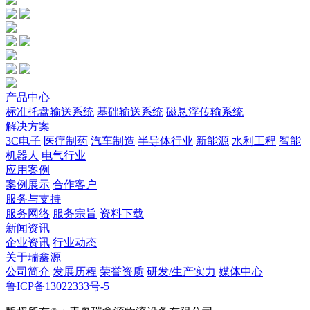
产品中心
标准托盘输送系统
基础输送系统
磁悬浮传输系统
解决方案
3C电子
医疗制药
汽车制造
半导体行业
新能源
水利工程
智能
机器人
电气行业
应用案例
案例展示
合作客户
服务与支持
服务网络
服务宗旨
资料下载
新闻资讯
企业资讯
行业动态
关于瑞鑫源
公司简介
发展历程
荣誉资质
研发/生产实力
媒体中心
鲁ICP备13022333号-5