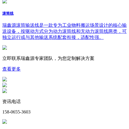
滚筒线
瑞鑫源滚筒输送线是一款专为工业物料搬运场景设计的核心输
送设备，按驱动方式分为动力滚筒线和无动力滚筒线两类，可
独立运行或与其他输送系统配套衔接，适配性强。
立即联系瑞鑫源专家团队，为您
定制
解决方案
查看更多
资讯电话
158-0655-3603