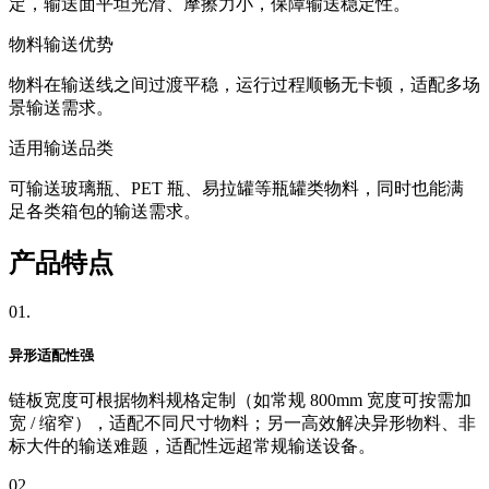
定，输送面平坦光滑、摩擦力小，保障输送稳定性。
物料输送优势
物料在输送线之间过渡平稳，运行过程顺畅无卡顿，适配多场
景输送需求。
适用输送品类
可输送玻璃瓶、PET 瓶、易拉罐等瓶罐类物料，同时也能满
足各类箱包的输送需求。
产品特点
01.
异形适配性强
链板宽度可根据物料规格定制（如常规 800mm 宽度可按需加
宽 / 缩窄），适配不同尺寸物料；另一高效解决异形物料、非
标大件的输送难题，适配性远超常规输送设备。
02.