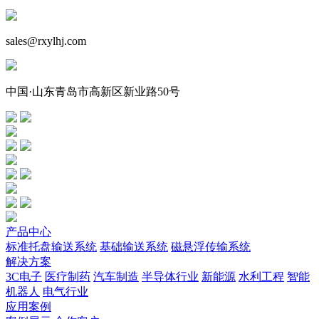
sales@rxylhj.com
中国·山东青岛市高新区新业路50号
产品中心
标准托盘输送系统
基础输送系统
磁悬浮传输系统
解决方案
3C电子
医疗制药
汽车制造
半导体行业
新能源
水利工程
智能
机器人
电气行业
应用案例