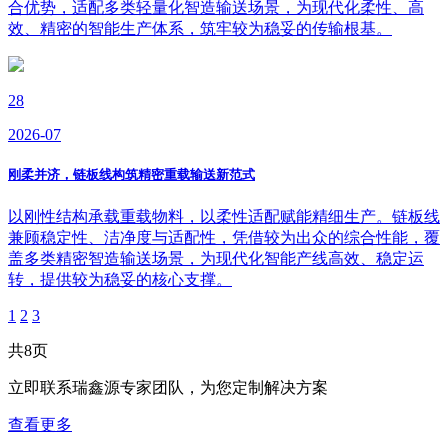
合优势，适配多类轻量化智造输送场景，为现代化柔性、高
效、精密的智能生产体系，筑牢较为稳妥的传输根基。
28
2026-07
刚柔并济，链板线构筑精密重载输送新范式
以刚性结构承载重载物料，以柔性适配赋能精细生产。链板线
兼顾稳定性、洁净度与适配性，凭借较为出众的综合性能，覆
盖多类精密智造输送场景，为现代化智能产线高效、稳定运
转，提供较为稳妥的核心支撑。
1
2
3
共8页
立即联系瑞鑫源专家团队，为您
定制
解决方案
查看更多