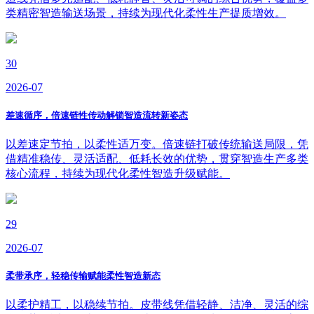
类精密智造输送场景，持续为现代化柔性生产提质增效。
30
2026-07
差速循序，倍速链性传动解锁智造流转新姿态
以差速定节拍，以柔性适万变。倍速链打破传统输送局限，凭
借精准稳传、灵活适配、低耗长效的优势，贯穿智造生产多类
核心流程，持续为现代化柔性智造升级赋能。
29
2026-07
柔带承序，轻稳传输赋能柔性智造新态
以柔护精工，以稳续节拍。皮带线凭借轻静、洁净、灵活的综