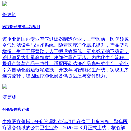
倍速链
医疗医药洁净工程项目
该企业是国内专业空气过滤器制造企业，主营医药、医院领域
空气过滤设备与洁净系统。随着医疗净化需求提升，产品型号
增多、生产工序繁琐，人工搬运效率低、流水线节拍不稳定，
难以满足大批量高精度洁净部件量产要求。为优化生产流程、
提升产能与产品一致性，适配医药洁净产品高标准生产，企业
引入自动化倍速链输送线，升级车间智能化生产线，实现工序
连贯流转，稳固医疗净化设备供货品质与交付能力。
滚筒线
分仓管理和存储
生物医疗领域 - 分仓管理和存储项目在位于山东青岛，聚焦医
疗设备领域的公共卫生业务，2020 年 3 月正式上线，核心解