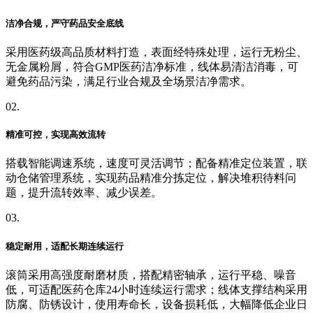
洁净合规，严守药品安全底线
采用医药级高品质材料打造，表面经特殊处理，运行无粉尘、
无金属粉屑，符合GMP医药洁净标准，线体易清洁消毒，可
避免药品污染，满足行业合规及全场景洁净需求。
02.
精准可控，实现高效流转
搭载智能调速系统，速度可灵活调节；配备精准定位装置，联
动仓储管理系统，实现药品精准分拣定位，解决堆积待料问
题，提升流转效率、减少误差。
03.
稳定耐用，适配长期连续运行
滚筒采用高强度耐磨材质，搭配精密轴承，运行平稳、噪音
低，可适配医药仓库24小时连续运行需求；线体支撑结构采用
防腐、防锈设计，使用寿命长，设备损耗低，大幅降低企业日