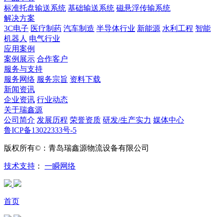
标准托盘输送系统
基础输送系统
磁悬浮传输系统
解决方案
3C电子
医疗制药
汽车制造
半导体行业
新能源
水利工程
智能
机器人
电气行业
应用案例
案例展示
合作客户
服务与支持
服务网络
服务宗旨
资料下载
新闻资讯
企业资讯
行业动态
关于瑞鑫源
公司简介
发展历程
荣誉资质
研发/生产实力
媒体中心
鲁ICP备13022333号-5
版权所有©：青岛瑞鑫源物流设备有限公司
技术支持
：
一瞬网络
首页