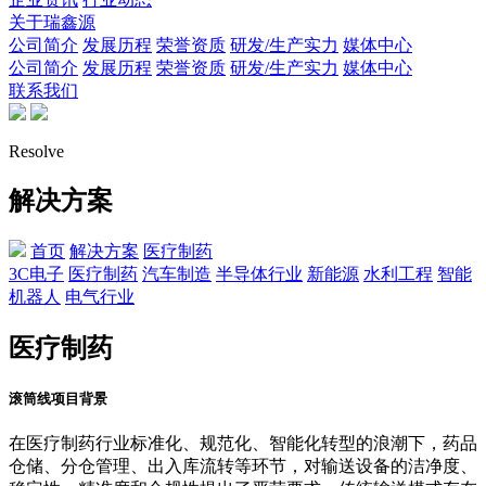
关于瑞鑫源
公司简介
发展历程
荣誉资质
研发/生产实力
媒体中心
公司简介
发展历程
荣誉资质
研发/生产实力
媒体中心
联系我们
Resolve
解决方案
首页
解决方案
医疗制药
3C电子
医疗制药
汽车制造
半导体行业
新能源
水利工程
智能
机器人
电气行业
医疗制药
滚筒线项目背景
在医疗制药行业标准化、规范化、智能化转型的浪潮下，药品
仓储、分仓管理、出入库流转等环节，对输送设备的洁净度、