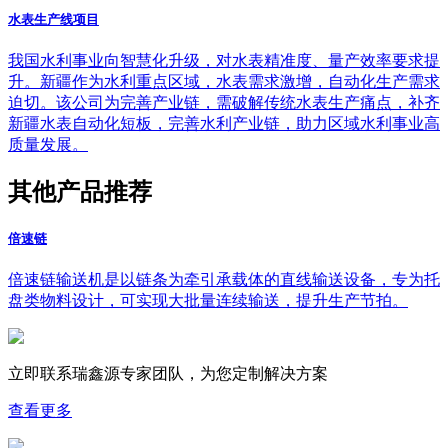
水表生产线项目
我国水利事业向智慧化升级，对水表精准度、量产效率要求提
升。新疆作为水利重点区域，水表需求激增，自动化生产需求
迫切。该公司为完善产业链，需破解传统水表生产痛点，补齐
新疆水表自动化短板，完善水利产业链，助力区域水利事业高
质量发展。
其他产品推荐
倍速链
倍速链输送机是以链条为牵引承载体的直线输送设备，专为托
盘类物料设计，可实现大批量连续输送，提升生产节拍。
立即联系瑞鑫源专家团队，为您
定制
解决方案
查看更多