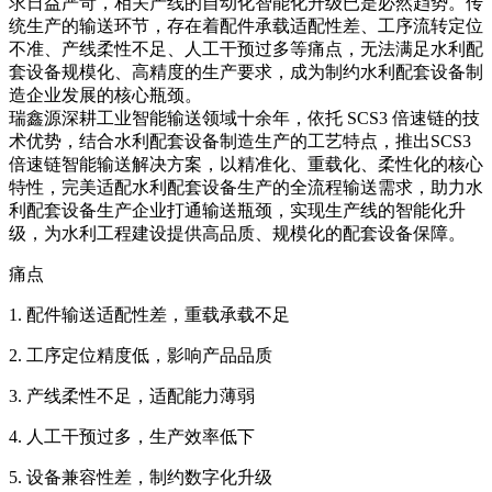
求日益严苛，相关产线的自动化智能化升级已是必然趋势。传
统生产的输送环节，存在着配件承载适配性差、工序流转定位
不准、产线柔性不足、人工干预过多等痛点，无法满足水利配
套设备规模化、高精度的生产要求，成为制约水利配套设备制
造企业发展的核心瓶颈。
瑞鑫源深耕工业智能输送领域十余年，依托 SCS3 倍速链的技
术优势，结合水利配套设备制造生产的工艺特点，推出SCS3
倍速链智能输送解决方案，以精准化、重载化、柔性化的核心
特性，完美适配水利配套设备生产的全流程输送需求，助力水
利配套设备生产企业打通输送瓶颈，实现生产线的智能化升
级，为水利工程建设提供高品质、规模化的配套设备保障。
痛点
1. 配件输送适配性差，重载承载不足
2. 工序定位精度低，影响产品品质
3. 产线柔性不足，适配能力薄弱
4. 人工干预过多，生产效率低下
5. 设备兼容性差，制约数字化升级