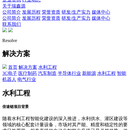
关于瑞鑫源
公司简介
发展历程
荣誉资质
研发/生产实力
媒体中心
公司简介
发展历程
荣誉资质
研发/生产实力
媒体中心
联系我们
Resolve
解决方案
首页
解决方案
水利工程
3C电子
医疗制药
汽车制造
半导体行业
新能源
水利工程
智能
机器人
电气行业
水利工程
倍速链项目背景
随着水利工程智能化建设的深入推进，水利供水、灌区建设等
领域的核心配套计量设备，市场对其产能、精度和稳定性的要