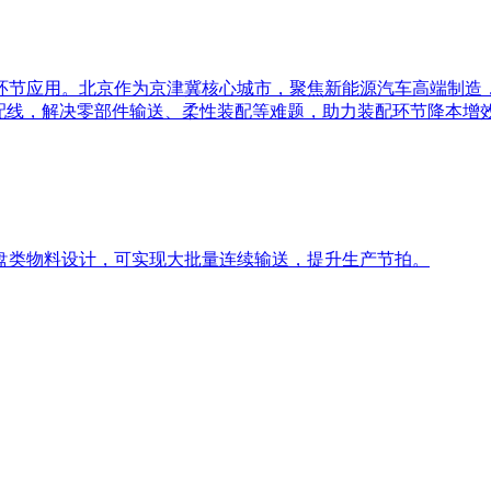
环节应用。北京作为京津冀核心城市，聚焦新能源汽车高端制造
装配线，解决零部件输送、柔性装配等难题，助力装配环节降本增
盘类物料设计，可实现大批量连续输送，提升生产节拍。