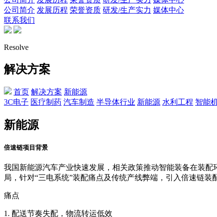
公司简介
发展历程
荣誉资质
研发/生产实力
媒体中心
联系我们
Resolve
解决方案
首页
解决方案
新能源
3C电子
医疗制药
汽车制造
半导体行业
新能源
水利工程
智能
新能源
倍速链项目背景
我国新能源汽车产业快速发展，相关政策推动智能装备在装配
局，针对“三电系统”装配痛点及传统产线弊端，引入倍速链
痛点
1. 配送节奏失配，物流转运低效