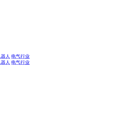
机器人
电气行业
机器人
电气行业