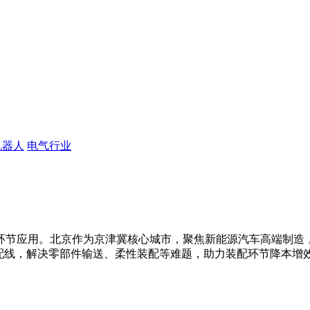
机器人
电气行业
环节应用。北京作为京津冀核心城市，聚焦新能源汽车高端制造
装配线，解决零部件输送、柔性装配等难题，助力装配环节降本增