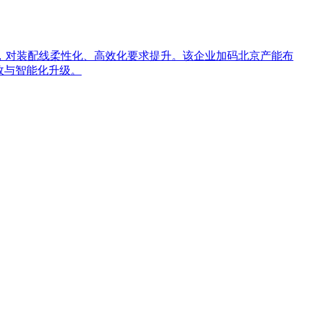
，对装配线柔性化、高效化要求提升。该企业加码北京产能布
效与智能化升级。