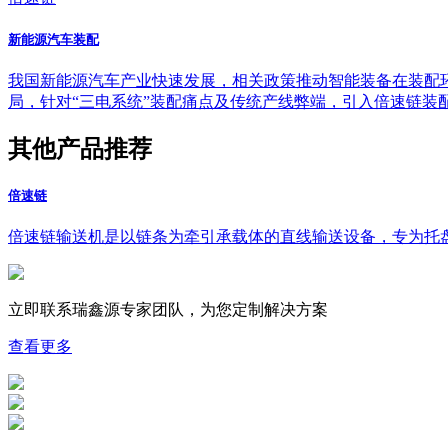
新能源汽车装配
我国新能源汽车产业快速发展，相关政策推动智能装备在装配
局，针对“三电系统”装配痛点及传统产线弊端，引入倍速链
其他产品推荐
倍速链
倍速链输送机是以链条为牵引承载体的直线输送设备，专为托
立即联系瑞鑫源专家团队，为您
定制
解决方案
查看更多