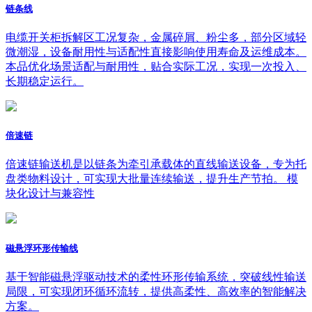
链条线
电缆开关柜拆解区工况复杂，金属碎屑、粉尘多，部分区域轻
微潮湿，设备耐用性与适配性直接影响使用寿命及运维成本。
本品优化场景适配与耐用性，贴合实际工况，实现一次投入、
长期稳定运行。
倍速链
倍速链输送机是以链条为牵引承载体的直线输送设备，专为托
盘类物料设计，可实现大批量连续输送，提升生产节拍。 模
块化设计与兼容性
磁悬浮环形传输线
基于智能磁悬浮驱动技术的柔性环形传输系统，突破线性输送
局限，可实现闭环循环流转，提供高柔性、高效率的智能解决
方案。