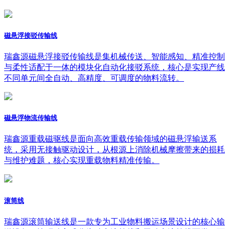
磁悬浮接驳传输线
瑞鑫源磁悬浮接驳传输线是集机械传送、智能感知、精准控制
与柔性适配于一体的模块化自动化接驳系统，核心是实现产线
不同单元间全自动、高精度、可调度的物料流转。
磁悬浮物流传输线
瑞鑫源重载磁驱线是面向高效重载传输领域的磁悬浮输送系
统，采用无接触驱动设计，从根源上消除机械摩擦带来的损耗
与维护难题，核心实现重载物料精准传输。
滚筒线
瑞鑫源滚筒输送线是一款专为工业物料搬运场景设计的核心输